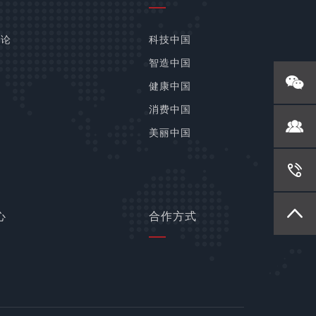
法论
科技中国
义
智造中国
向
健康中国
务
消费中国
美丽中国
心
合作方式