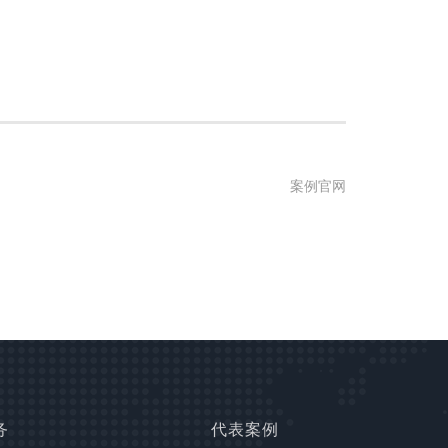
案例官网
务
代表案例